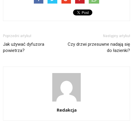
Poprzedni artykuł
Następny artykuł
Jak używać dyfuzora
Czy drzwi przesuwne nadają się
powietrza?
do łazienki?
Redakcja