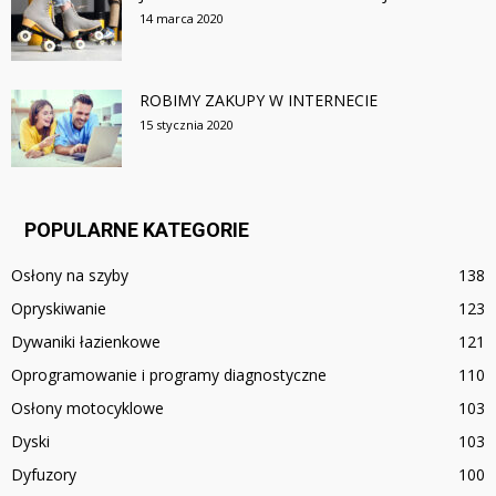
14 marca 2020
ROBIMY ZAKUPY W INTERNECIE
15 stycznia 2020
POPULARNE KATEGORIE
Osłony na szyby
138
Opryskiwanie
123
Dywaniki łazienkowe
121
Oprogramowanie i programy diagnostyczne
110
Osłony motocyklowe
103
Dyski
103
Dyfuzory
100