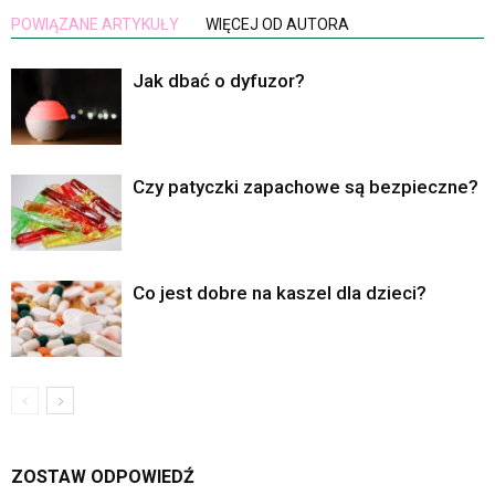
POWIĄZANE ARTYKUŁY
WIĘCEJ OD AUTORA
Jak dbać o dyfuzor?
Czy patyczki zapachowe są bezpieczne?
Co jest dobre na kaszel dla dzieci?
ZOSTAW ODPOWIEDŹ