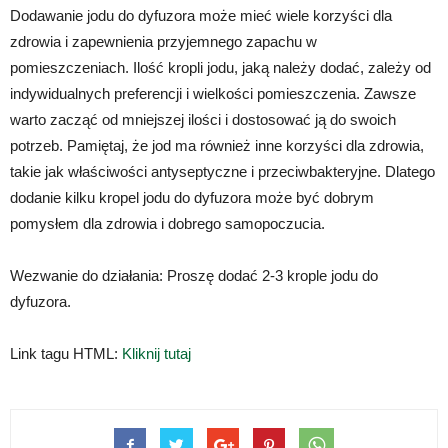
Dodawanie jodu do dyfuzora może mieć wiele korzyści dla
zdrowia i zapewnienia przyjemnego zapachu w
pomieszczeniach. Ilość kropli jodu, jaką należy dodać, zależy od
indywidualnych preferencji i wielkości pomieszczenia. Zawsze
warto zacząć od mniejszej ilości i dostosować ją do swoich
potrzeb. Pamiętaj, że jod ma również inne korzyści dla zdrowia,
takie jak właściwości antyseptyczne i przeciwbakteryjne. Dlatego
dodanie kilku kropel jodu do dyfuzora może być dobrym
pomysłem dla zdrowia i dobrego samopoczucia.
Wezwanie do działania: Proszę dodać 2-3 krople jodu do
dyfuzora.
Link tagu HTML:
Kliknij tutaj