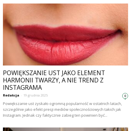
POWIĘKSZANIE UST JAKO ELEMENT
HARMONII TWARZY, A NIE TREND Z
INSTAGRAMA
Redakcja
-
19 grudnia 2025
0
Powiększanie ust zyskało ogromną popularność w ostatnich latach,
szczególnie jako efekt presji mediów społecznościowych takich jak
Instagram. Jednak czy faktycznie zabieg ten powinien być...