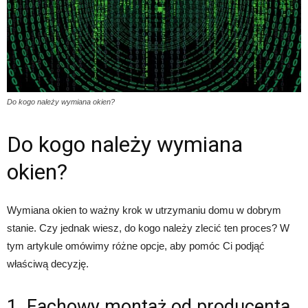
Do kogo należy wymiana okien?
Do kogo należy wymiana
okien?
Wymiana okien to ważny krok w utrzymaniu domu w dobrym
stanie. Czy jednak wiesz, do kogo należy zlecić ten proces? W
tym artykule omówimy różne opcje, aby pomóc Ci podjąć
właściwą decyzję.
1. Fachowy montaż od producenta