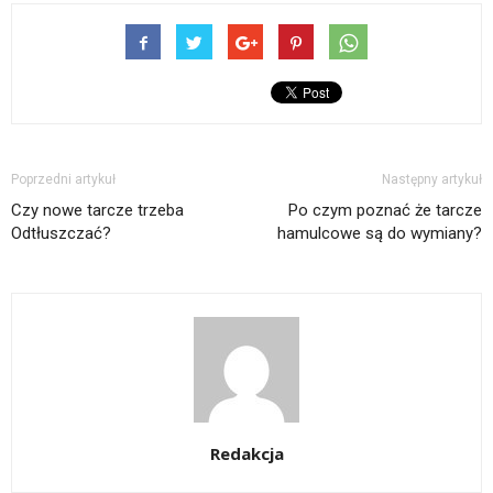
Poprzedni artykuł
Następny artykuł
Czy nowe tarcze trzeba
Po czym poznać że tarcze
Odtłuszczać?
hamulcowe są do wymiany?
Redakcja