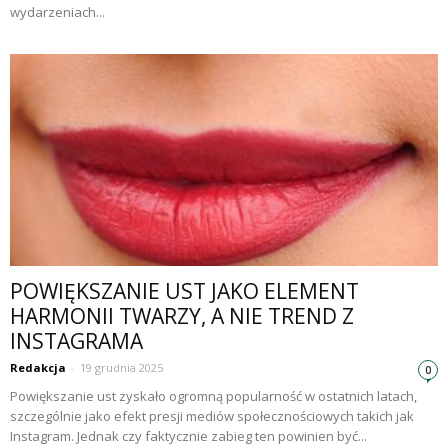
wydarzeniach...
POWIĘKSZANIE UST JAKO ELEMENT
HARMONII TWARZY, A NIE TREND Z
INSTAGRAMA
Redakcja
-
19 grudnia 2025
0
Powiększanie ust zyskało ogromną popularność w ostatnich latach,
szczególnie jako efekt presji mediów społecznościowych takich jak
Instagram. Jednak czy faktycznie zabieg ten powinien być...