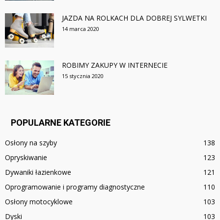
JAZDA NA ROLKACH DLA DOBREJ SYLWETKI
14 marca 2020
ROBIMY ZAKUPY W INTERNECIE
15 stycznia 2020
POPULARNE KATEGORIE
Osłony na szyby
138
Opryskiwanie
123
Dywaniki łazienkowe
121
Oprogramowanie i programy diagnostyczne
110
Osłony motocyklowe
103
Dyski
103