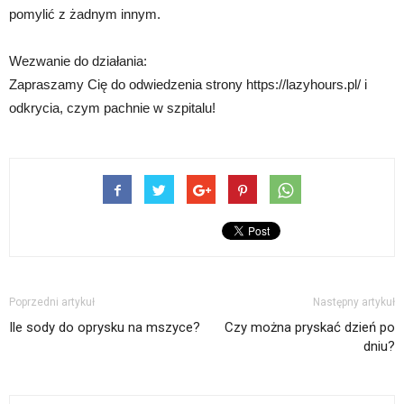
pomylić z żadnym innym.
Wezwanie do działania:
Zapraszamy Cię do odwiedzenia strony https://lazyhours.pl/ i
odkrycia, czym pachnie w szpitalu!
Poprzedni artykuł
Następny artykuł
Ile sody do oprysku na mszyce?
Czy można pryskać dzień po
dniu?