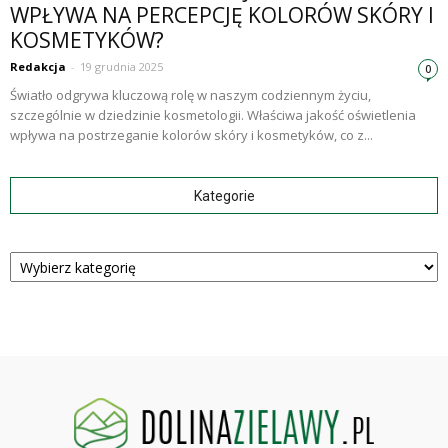
WPŁYWA NA PERCEPCJĘ KOLORÓW SKÓRY I
KOSMETYKÓW?
Redakcja
-
19 grudnia 2025
0
Światło odgrywa kluczową rolę w naszym codziennym życiu,
szczególnie w dziedzinie kosmetologii. Właściwa jakość oświetlenia
wpływa na postrzeganie kolorów skóry i kosmetyków, co z...
Kategorie
Kategorie