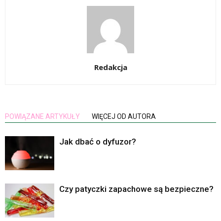
Redakcja
POWIĄZANE ARTYKUŁY
WIĘCEJ OD AUTORA
Jak dbać o dyfuzor?
Czy patyczki zapachowe są bezpieczne?