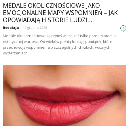
MEDALE OKOLICZNOŚCIOWE JAKO
EMOCJONALNE MAPY WSPOMNIEŃ – JAK
OPOWIADAJĄ HISTORIE LUDZI...
Redakcja
-
19 grudnia 2025
0
Medale okolicznościowe są czymś więcej niż tylko przedmiotem o
estetycznej wartości. Od wieków pełnią funkcję pamiątek, które
przechowują wspomnienia o szczególnych chwilach, ważnych
wydarzeniach...