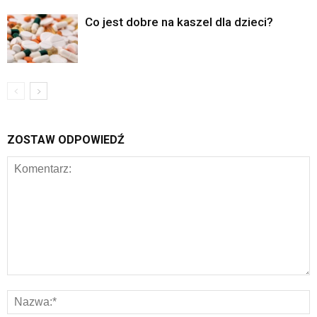
Co jest dobre na kaszel dla dzieci?
ZOSTAW ODPOWIEDŹ