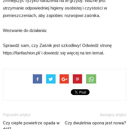
zmniejszyć ryzyko narażenia na te grzyby. Ważne jest
utrzymanie odpowiedniej higieny osobistej i czystości w
pomieszczeniach, aby zapobiec rozwojowi zaśnika.
Wezwanie do działania:
Sprawdź sam, czy Zaśnik jest szkodliwy! Odwiedź stronę
https://fanfashion.pl/ i dowiedz się więcej na ten temat.
Poprzedni artykuł
Następny artykuł
Czy ciepłe powietrze opada w
Czy dwuletnia opona jest nowa?