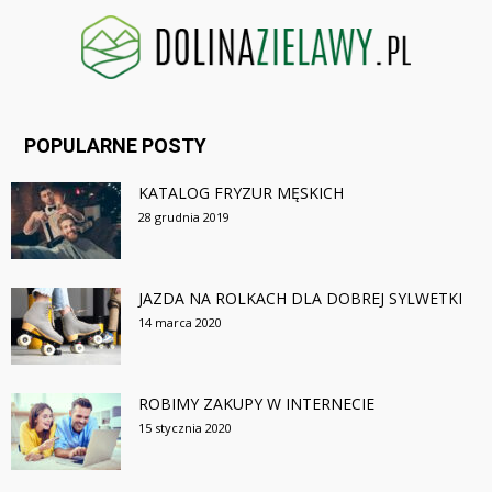
POPULARNE POSTY
KATALOG FRYZUR MĘSKICH
28 grudnia 2019
JAZDA NA ROLKACH DLA DOBREJ SYLWETKI
14 marca 2020
ROBIMY ZAKUPY W INTERNECIE
15 stycznia 2020