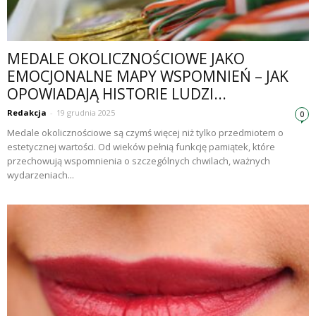
MEDALE OKOLICZNOŚCIOWE JAKO
EMOCJONALNE MAPY WSPOMNIEŃ – JAK
OPOWIADAJĄ HISTORIE LUDZI...
Redakcja
-
19 grudnia 2025
0
Medale okolicznościowe są czymś więcej niż tylko przedmiotem o
estetycznej wartości. Od wieków pełnią funkcję pamiątek, które
przechowują wspomnienia o szczególnych chwilach, ważnych
wydarzeniach...