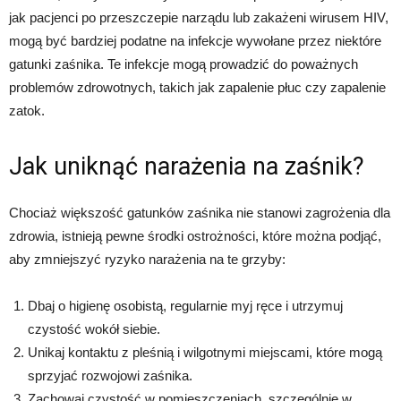
jak pacjenci po przeszczepie narządu lub zakażeni wirusem HIV,
mogą być bardziej podatne na infekcje wywołane przez niektóre
gatunki zaśnika. Te infekcje mogą prowadzić do poważnych
problemów zdrowotnych, takich jak zapalenie płuc czy zapalenie
zatok.
Jak uniknąć narażenia na zaśnik?
Chociaż większość gatunków zaśnika nie stanowi zagrożenia dla
zdrowia, istnieją pewne środki ostrożności, które można podjąć,
aby zmniejszyć ryzyko narażenia na te grzyby:
Dbaj o higienę osobistą, regularnie myj ręce i utrzymuj
czystość wokół siebie.
Unikaj kontaktu z pleśnią i wilgotnymi miejscami, które mogą
sprzyjać rozwojowi zaśnika.
Zachowaj czystość w pomieszczeniach, szczególnie w