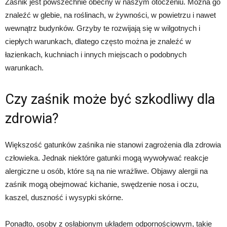
Zaśnik jest powszechnie obecny w naszym otoczeniu. Można go
znaleźć w glebie, na roślinach, w żywności, w powietrzu i nawet
wewnątrz budynków. Grzyby te rozwijają się w wilgotnych i
ciepłych warunkach, dlatego często można je znaleźć w
łazienkach, kuchniach i innych miejscach o podobnych
warunkach.
Czy zaśnik może być szkodliwy dla
zdrowia?
Większość gatunków zaśnika nie stanowi zagrożenia dla zdrowia
człowieka. Jednak niektóre gatunki mogą wywoływać reakcje
alergiczne u osób, które są na nie wrażliwe. Objawy alergii na
zaśnik mogą obejmować kichanie, swędzenie nosa i oczu,
kaszel, duszność i wysypki skórne.
Ponadto, osoby z osłabionym układem odpornościowym, takie