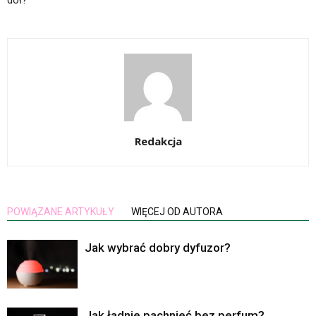
dół?
Redakcja
POWIĄZANE ARTYKUŁY
WIĘCEJ OD AUTORA
Jak wybrać dobry dyfuzor?
Jak ładnie pachnieć bez perfum?