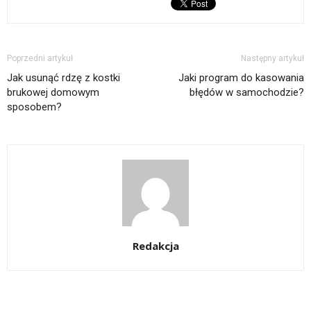
Poprzedni artykuł
Następny artykuł
Jak usunąć rdzę z kostki
Jaki program do kasowania
brukowej domowym
błędów w samochodzie?
sposobem?
Redakcja