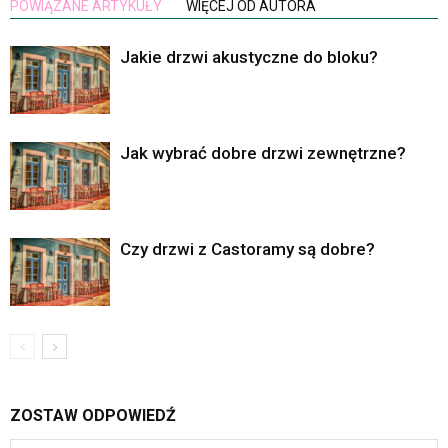
POWIĄZANE ARTYKUŁY
WIĘCEJ OD AUTORA
Jakie drzwi akustyczne do bloku?
Jak wybrać dobre drzwi zewnętrzne?
Czy drzwi z Castoramy są dobre?
ZOSTAW ODPOWIEDŹ