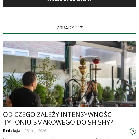
ZOBACZ TEŻ
OD CZEGO ZALEŻY INTENSYWNOŚĆ
TYTONIU SMAKOWEGO DO SHISHY?
Redakcja
-
25 maja 2026
0