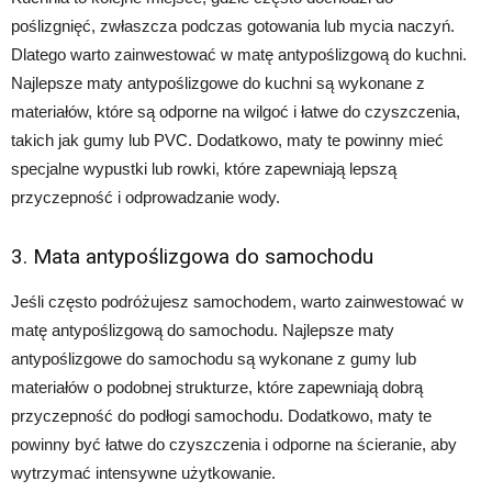
poślizgnięć, zwłaszcza podczas gotowania lub mycia naczyń.
Dlatego warto zainwestować w matę antypoślizgową do kuchni.
Najlepsze maty antypoślizgowe do kuchni są wykonane z
materiałów, które są odporne na wilgoć i łatwe do czyszczenia,
takich jak gumy lub PVC. Dodatkowo, maty te powinny mieć
specjalne wypustki lub rowki, które zapewniają lepszą
przyczepność i odprowadzanie wody.
3. Mata antypoślizgowa do samochodu
Jeśli często podróżujesz samochodem, warto zainwestować w
matę antypoślizgową do samochodu. Najlepsze maty
antypoślizgowe do samochodu są wykonane z gumy lub
materiałów o podobnej strukturze, które zapewniają dobrą
przyczepność do podłogi samochodu. Dodatkowo, maty te
powinny być łatwe do czyszczenia i odporne na ścieranie, aby
wytrzymać intensywne użytkowanie.