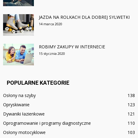
JAZDA NA ROLKACH DLA DOBREJ SYLWETKI
14 marca 2020
ROBIMY ZAKUPY W INTERNECIE
15 stycznia 2020
POPULARNE KATEGORIE
Osłony na szyby
138
Opryskiwanie
123
Dywaniki łazienkowe
121
Oprogramowanie i programy diagnostyczne
110
Osłony motocyklowe
103