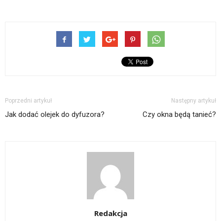
Poprzedni artykuł
Następny artykuł
Jak dodać olejek do dyfuzora?
Czy okna będą tanieć?
Redakcja