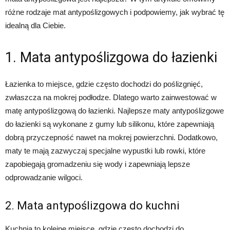
różne rodzaje mat antypoślizgowych i podpowiemy, jak wybrać tę
idealną dla Ciebie.
1. Mata antypoślizgowa do łazienki
Łazienka to miejsce, gdzie często dochodzi do poślizgnięć,
zwłaszcza na mokrej podłodze. Dlatego warto zainwestować w
matę antypoślizgową do łazienki. Najlepsze maty antypoślizgowe
do łazienki są wykonane z gumy lub silikonu, które zapewniają
dobrą przyczepność nawet na mokrej powierzchni. Dodatkowo,
maty te mają zazwyczaj specjalne wypustki lub rowki, które
zapobiegają gromadzeniu się wody i zapewniają lepsze
odprowadzanie wilgoci.
2. Mata antypoślizgowa do kuchni
Kuchnia to kolejne miejsce, gdzie często dochodzi do