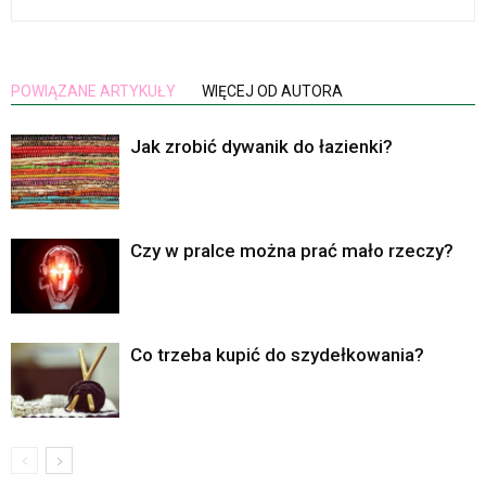
POWIĄZANE ARTYKUŁY
WIĘCEJ OD AUTORA
Jak zrobić dywanik do łazienki?
Czy w pralce można prać mało rzeczy?
Co trzeba kupić do szydełkowania?