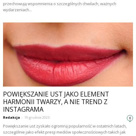
przechowują wspomnienia o szczególnych chwilach, ważnych
wydarzeniach...
POWIĘKSZANIE UST JAKO ELEMENT
HARMONII TWARZY, A NIE TREND Z
INSTAGRAMA
Redakcja
-
19 grudnia 2025
0
Powiększanie ust zyskało ogromną popularność w ostatnich latach,
szczególnie jako efekt presji mediów społecznościowych takich jak