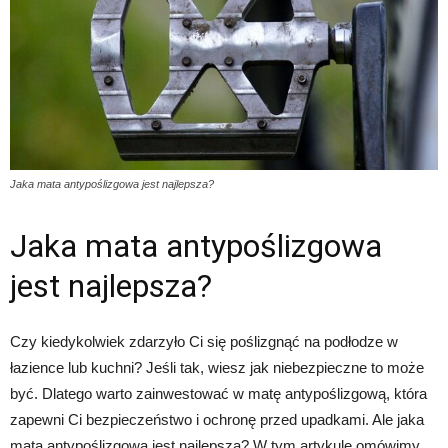
Jaka mata antypoślizgowa jest najlepsza?
Jaka mata antypoślizgowa
jest najlepsza?
Czy kiedykolwiek zdarzyło Ci się poślizgnąć na podłodze w
łazience lub kuchni? Jeśli tak, wiesz jak niebezpieczne to może
być. Dlatego warto zainwestować w matę antypoślizgową, która
zapewni Ci bezpieczeństwo i ochronę przed upadkami. Ale jaka
mata antypoślizgowa jest najlepsza? W tym artykule omówimy