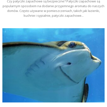
Czy patyczki zapachowe są bezpieczne? Patyczki zapachowe są
popularnym sposobem na dodanie przyjemnego aromatu do naszych
domów. Często używane w pomieszczeniach, takich jak łazienki,
kuchnie i sypialnie, patyczki zapachowe...