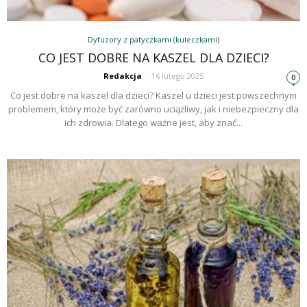
Dyfuzory z patyczkami (kuleczkami)
CO JEST DOBRE NA KASZEL DLA DZIECI?
Redakcja
-
16 lutego 2025
0
Co jest dobre na kaszel dla dzieci? Kaszel u dzieci jest powszechnym
problemem, który może być zarówno uciążliwy, jak i niebezpieczny dla
ich zdrowia. Dlatego ważne jest, aby znać...