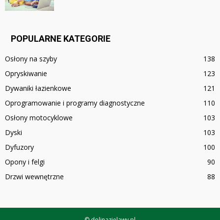
POPULARNE KATEGORIE
Osłony na szyby
138
Opryskiwanie
123
Dywaniki łazienkowe
121
Oprogramowanie i programy diagnostyczne
110
Osłony motocyklowe
103
Dyski
103
Dyfuzory
100
Opony i felgi
90
Drzwi wewnętrzne
88
© dolinazielawy.pl