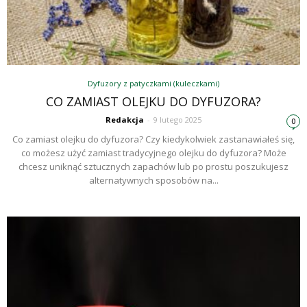
Dyfuzory z patyczkami (kuleczkami)
CO ZAMIAST OLEJKU DO DYFUZORA?
Redakcja
-
9 lutego 2025
0
Co zamiast olejku do dyfuzora? Czy kiedykolwiek zastanawiałeś się,
co możesz użyć zamiast tradycyjnego olejku do dyfuzora? Może
chcesz uniknąć sztucznych zapachów lub po prostu poszukujesz
alternatywnych sposobów na...