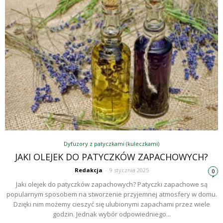
Dyfuzory z patyczkami (kuleczkami)
JAKI OLEJEK DO PATYCZKÓW ZAPACHOWYCH?
Redakcja
-
9 stycznia 2025
0
Jaki olejek do patyczków zapachowych? Patyczki zapachowe są
popularnym sposobem na stworzenie przyjemnej atmosfery w domu.
Dzięki nim możemy cieszyć się ulubionymi zapachami przez wiele
godzin. Jednak wybór odpowiedniego...