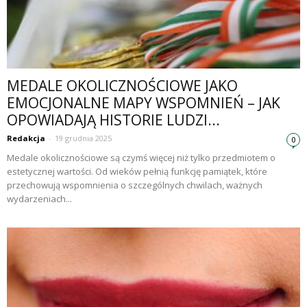
MEDALE OKOLICZNOŚCIOWE JAKO
EMOCJONALNE MAPY WSPOMNIEŃ – JAK
OPOWIADAJĄ HISTORIE LUDZI...
Redakcja
-
19 grudnia 2025
0
Medale okolicznościowe są czymś więcej niż tylko przedmiotem o
estetycznej wartości. Od wieków pełnią funkcję pamiątek, które
przechowują wspomnienia o szczególnych chwilach, ważnych
wydarzeniach...