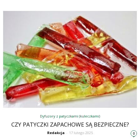
Dyfuzory z patyczkami (kuleczkami)
CZY PATYCZKI ZAPACHOWE SĄ BEZPIECZNE?
Redakcja
-
17 lutego 2025
0