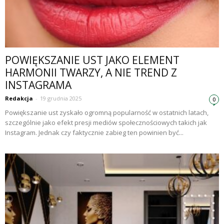
POWIĘKSZANIE UST JAKO ELEMENT
HARMONII TWARZY, A NIE TREND Z
INSTAGRAMA
Redakcja
-
19 grudnia 2025
0
Powiększanie ust zyskało ogromną popularność w ostatnich latach,
szczególnie jako efekt presji mediów społecznościowych takich jak
Instagram. Jednak czy faktycznie zabieg ten powinien być...